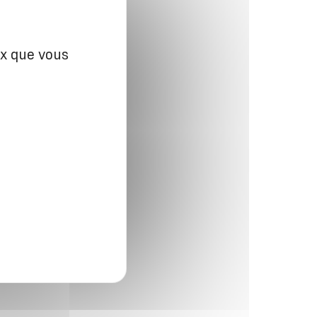
ondues !
ux que vous